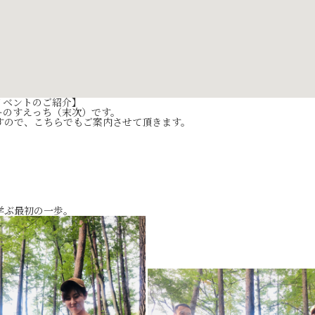
イベントのご紹介】
ーのすえっち（末次）です。
すので、こちらでもご案内させて頂きます。
学ぶ最初の一歩。