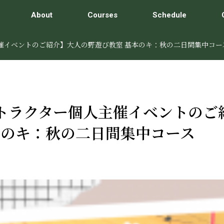
About
Courses
Schedule
主催イベントのご紹介】大人の野遊び教室 基本のキ：秋の二日間集中コー
ストラクター個人主催イベントのご
本のキ：秋の二日間集中コース