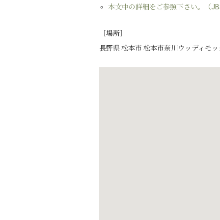
本文中の詳細をご参照下さい。（J
［場所］
長野県 松本市 松本市奈川ウッディモッ