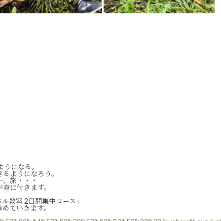
るようになる。
きるようになろう。
ー、旅・・・
が身に付きます。
ル教室 2日間集中コース」
進めていきます。