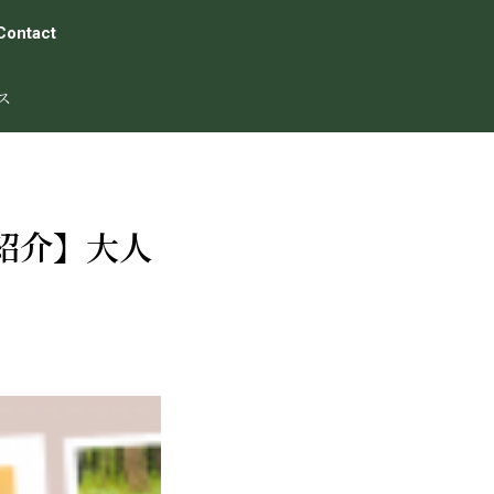
Contact
ス
紹介】大人