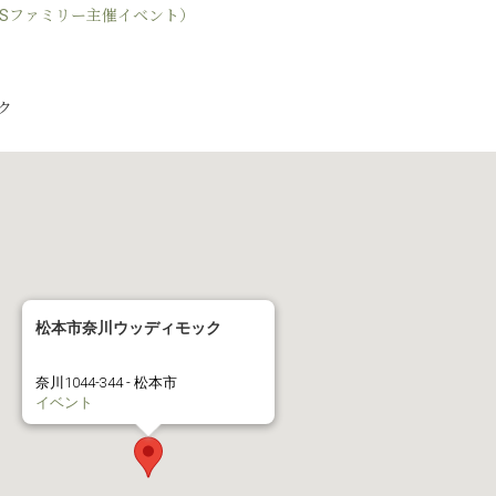
BSファミリー主催イベント）
ク
松本市奈川ウッディモック
奈川1044-344 - 松本市
イベント