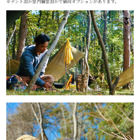
※テント泊か室内個室泊かで値段オプションがあります。