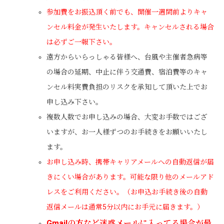
参加費をお振込頂く前でも、開催一週間前よりキャ
ンセル料金が発生いたします。キャンセルされる場合
は必ずご一報下さい。
遠方からいらっしゃる皆様へ、台風や主催者急病等
の場合の延期、中止に伴う交通費、宿泊費等のキャ
ンセル料実費負担のリスクを承知して頂いた上でお
申し込み下さい。
複数人数でお申し込みの場合、大変お手数ではござ
いますが、お一人様ずつのお手続きをお願いいたし
ます。
お申し込み時、携帯キャリアメールへの自動返信が届
きにくい場合があります。可能な限り他のメールアド
レスをご利用ください。（お申込お手続き後の自動
返信メールは通常5分以内にお手元に届きます。）
Gmailの方など迷惑メールに入ってる場合が最