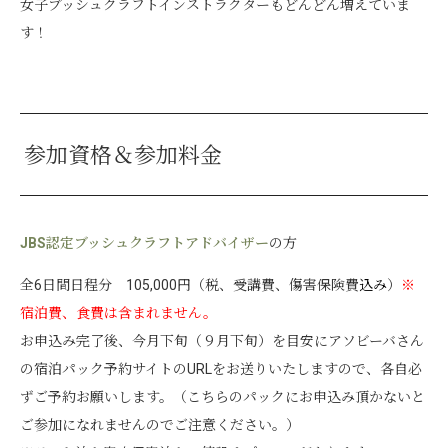
女子ブッシュクラフトインストラクターもどんどん増えていま
す！
参加資格＆参加料金
JBS認定ブッシュクラフトアドバイザー
の方
全6日間日程分 105,000円（税、受講費、傷害保険費
込み
）
※
宿泊費、食費は含まれません。
お申込み完了後、今月下旬（９月下旬）を目安にアソビーバさん
の宿泊パック予約サイトのURLをお送りいたしますので、各自必
ずご予約お願いします。（こちらのパックにお申込み頂かないと
ご参加になれませんのでご注意ください。）