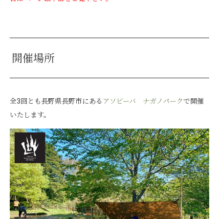
開催場所
全3回とも長野県長野市にある
アソビーバ ナガノパーク
で開催
いたします。