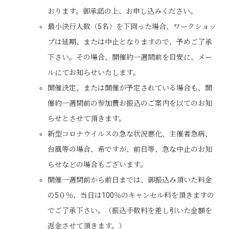
おります。御承諾の上、お申し込みください。
最小決行人数（5名）を下回った場合、ワークショッ
プは延期、または中止となりますので、予めご了承
下さい。その場合、開催約一週間前を目安に、メー
ルにてお知らせいたします。
開催決定、または開催が予定されている場合も、開
催約一週間前の参加費お振込のご案内を以てのお知
らせとさせて頂きます。
新型コロナウイルスの急な状況悪化、主催者急病、
台風等の場合、希ですが、前日等、急な中止のお知
らせなどの場合もございます。
開催一週間前から前日までは、御振込み頂いた料金
の5０％、当日は100％のキャンセル料を頂きますの
でご了承下さい。（振込手数料を差し引いた金額を
返金させて頂きます。）