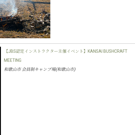
【JBS認定インストラクター主催イベント】KANSAI BUSHCRAFT
MEETING
和歌山市 会員制キャンプ場(和歌山市)