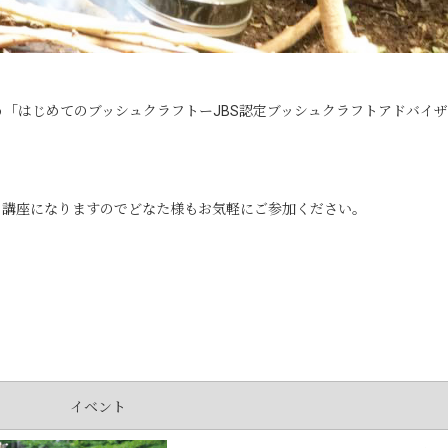
行う「はじめてのブッシュクラフトーJBS認定ブッシュクラフトアドバイ
の講座になりますのでどなた様もお気軽にご参加ください。
イベント