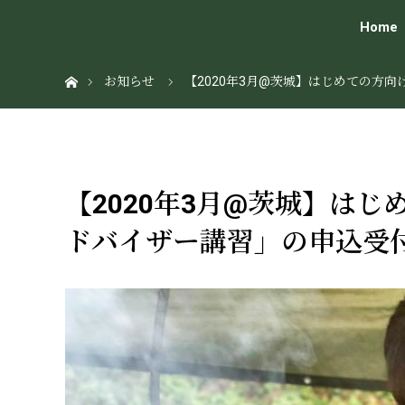
Home
ホーム
お知らせ
【2020年3月@茨城】はじめての方
【2020年3月@茨城】は
ドバイザー講習」の申込受