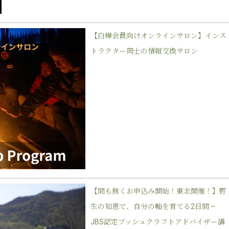
【白樺会員向けオンラインサロン】インス
トラクター同士の情報交換サロン
【間も無くお申込み開始！東北開催！】野
生の知恵で、自分の軸を育てる2日間 –
JBS認定ブッシュクラフトアドバイザー講