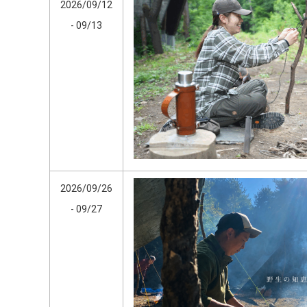
2026/09/12
- 09/13
2026/09/26
- 09/27