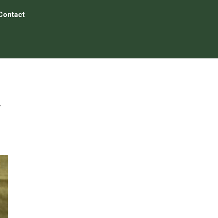
Contact
ア