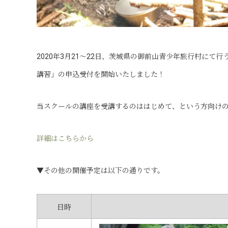
2020年3月21～22日、茨城県の御前山青少年旅行村にて
講習」の申込受付を開始いたしました！
当スクールの講座を受講するのははじめて、という方向け
詳細はこちらから
▼その他の開催予定は以下の通りです。
日時