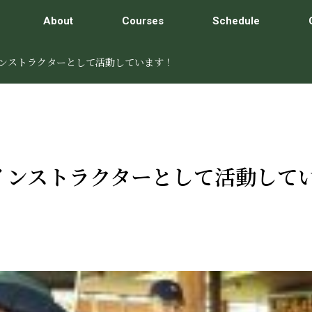
About
Courses
Schedule
ンストラクターとして活動しています！
インストラクターとして活動して