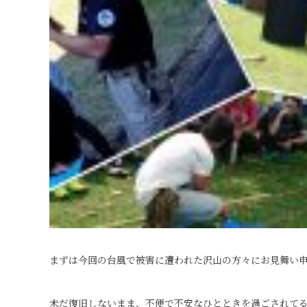
まずは今回の台風で被害に遭われた沢山の方々にお見舞い
未だ復旧しないまま、不便で不安なひとときを過ごされて