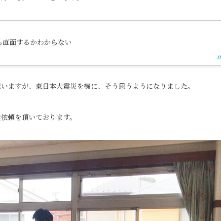
も直面するかわからない
思いますが、東日本大震災を機に、そう思うようになりました。
遣依頼を頂いております。