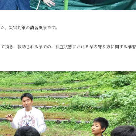
いた、災害対策の講習風景です。
せて頂き、救助されるまでの、孤立状態における命の守り方に関する講