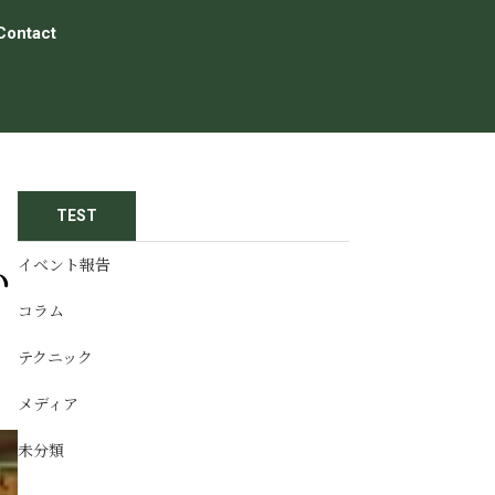
Contact
TEST
イベント報告
い
コラム
テクニック
メディア
未分類