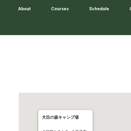
About
Courses
Schedule
犬目の森キャンプ場