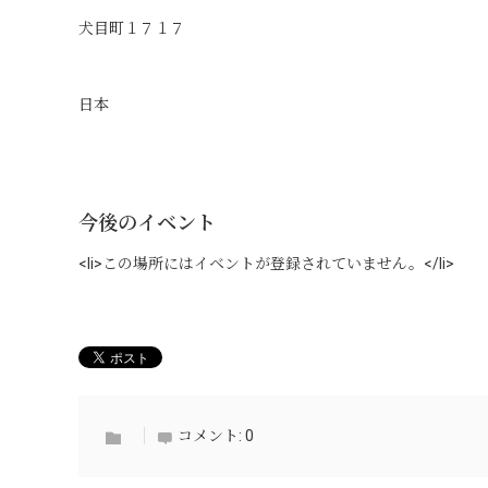
犬目町１７１７
日本
今後のイベント
<li>この場所にはイベントが登録されていません。</li>
コメント:
0