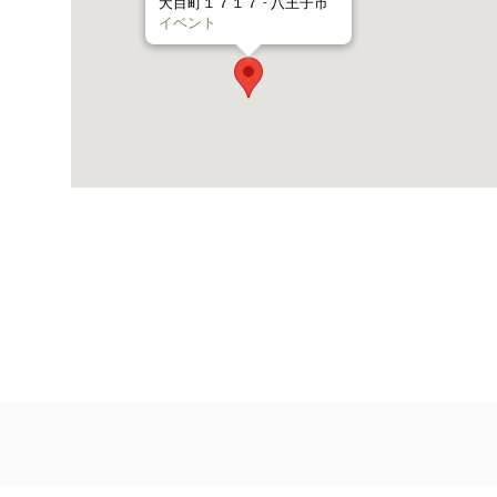
犬目町１７１７ - 八王子市
イベント