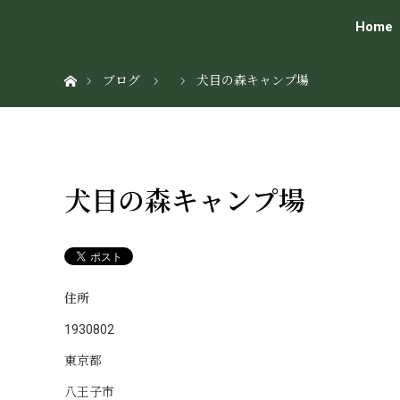
Home
ホーム
ブログ
犬目の森キャンプ場
犬目の森キャンプ場
住所
1930802
東京都
八王子市