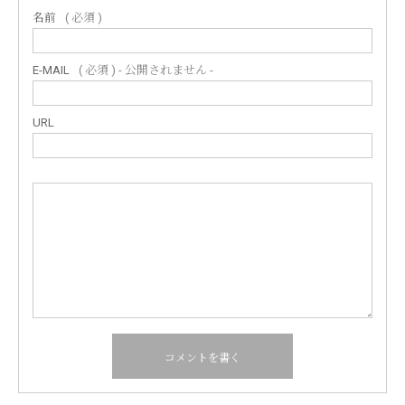
名前
( 必須 )
E-MAIL
( 必須 ) - 公開されません -
URL