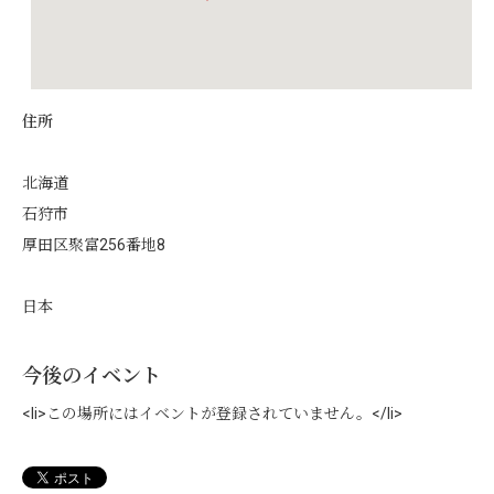
住所
北海道
石狩市
厚田区聚富256番地8
日本
今後のイベント
<li>この場所にはイベントが登録されていません。</li>