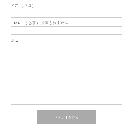
名前
( 必須 )
E-MAIL
( 必須 ) - 公開されません -
URL