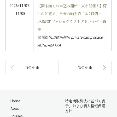
2026/11/07
【間も無くお申込み開始！東北開催！】野
- 11/08
生の知恵で、自分の軸を育てる2日間 –
JBS認定ブッシュクラフトアドバイザー講
座
宮城県柴田郡川崎町 private camp space
AONE×MATKA
前の記事
次の記事
Home
特定商取引法に基づく表
示、および個人情報保護
About
方針
Courses