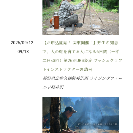
2026/09/12
【お申込開始！ 関東開催！】野生の知恵
- 09/13
で、人の軸を育てる人になる6日間（一泊
二日×3回）第26期JBS認定 ブッシュクラフ
トインストラクター® 講習
長野県北佐久郡軽井沢町 ライジングフィー
ルド軽井沢