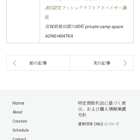
JBS認定ブッシュクラフトアドバイザー講
座
宮城県柴田郡川崎町 private camp space
AONE×MATKA
前の記事
次の記事
Home
特定商取引法に基づく表
示、および個人情報保護
About
方針
Courses
運営団体 CMLE について
Schedule
Contact