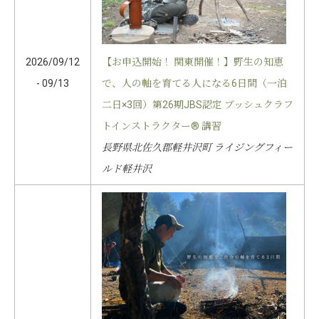
2026/09/12
【お申込開始！ 関東開催！】野生の知恵
- 09/13
で、人の軸を育てる人になる6日間（一泊
二日×3回）第26期JBS認定 ブッシュクラフ
トインストラクター® 講習
長野県北佐久郡軽井沢町 ライジングフィー
ルド軽井沢