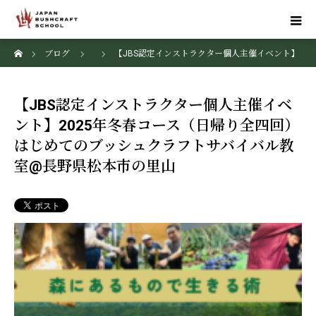
ホーム
ブログ
【JBS認定インストラクター個人主催イベント】
2025年冬春コース（日帰り全四回）はじめてのブッシュクラフトサバイバ
【JBS認定インストラクター個人主催イベ
ル教室@長野県松本市の里山
ント】2025年冬春コース（日帰り全四回）
はじめてのブッシュクラフトサバイバル教
室@長野県松本市の里山