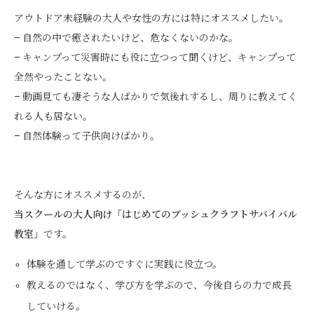
アウトドア未経験の大人や女性の方には特にオススメしたい。
– 自然の中で癒されたいけど、危なくないのかな。
– キャンプって災害時にも役に立つって聞くけど、キャンプって
全然やったことない。
– 動画見ても凄そうな人ばかりで気後れするし、周りに教えてく
れる人も居ない。
– 自然体験って子供向けばかり。
そんな方にオススメするのが、
当スクールの大人向け「はじめてのブッシュクラフトサバイバル
教室」
です。
体験を通して学ぶのですぐに実践に役立つ。
教えるのではなく、学び方を学ぶので、今後自らの力で成長
していける。