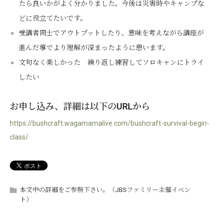
たら良いかがよく分かりました。今後は災害時やキャンプな
どに役立てたいです。
受講者同士でアウトプットしたり、意味を考えながら講座が
進んだ事でより理解が深まったように思います。
文句なく楽しかった 繰り返し練習してソロキャンにトライ
したい
お申し込み、詳細は以下のURLから
https://bushcraft.wagamamalive.com/bushcraft-survival-begin-
class/
本文中の詳細をご参照下さい。（JBSファミリー主催イベン
ト）