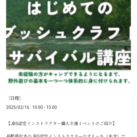
［日程］
2025/02/16 : 10:00 - 15:00
【JBS認定インストラクター個人主催イベントのご紹介】
長野県松本のJBS認定インストラクターのすえっち（末次）で