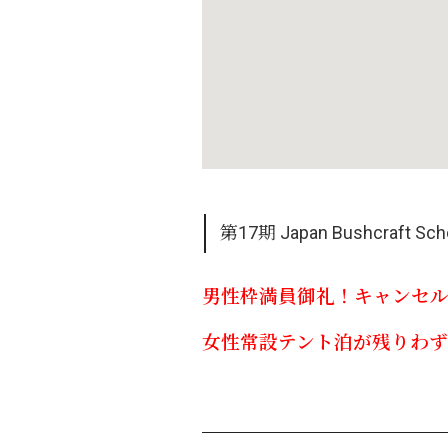
第17期 Japan Bushcr
男性枠満員御礼！キャンセ
女性常設テント泊が残りわず