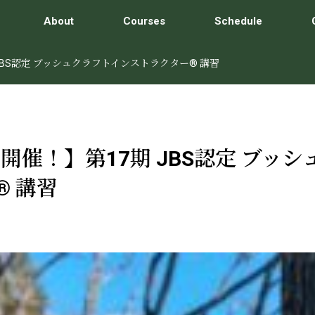
About
Courses
Schedule
JBS認定 ブッシュクラフトインストラクター® 講習
開催！】第17期 JBS認定 ブッ
 講習