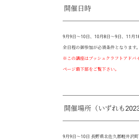
開催日時
9月9日～10日、10月8日～9日、11月
全日程の御参加が必須条件となります
※この講座はブッシュクラフトアドバ
ページ最下部をご覧下さい。
開催場所（いずれも202
9月9日～10日 長野県北佐久郡軽井