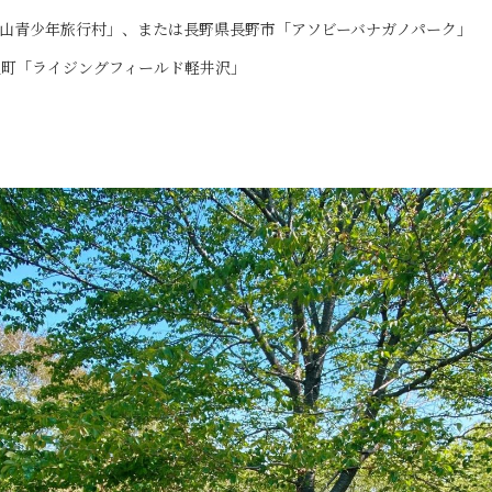
御前山青少年旅行村」、または長野県長野市「アソビーバナガノパーク」
井沢町「ライジングフィールド軽井沢」