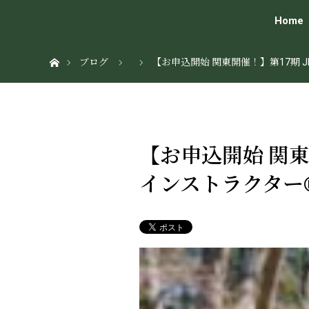
Home
ホーム
ブログ
【お申込開始 関東開催！】第17期 
【お申込開始 関東
インストラクター®