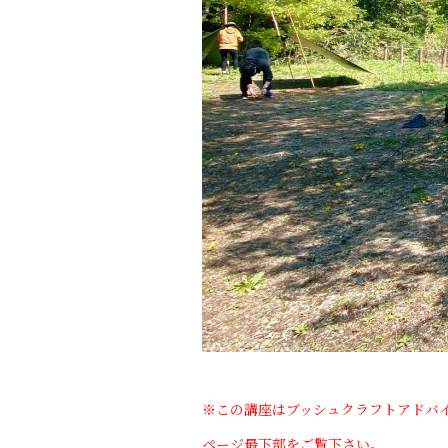
※この講座はブッシュクラフトアドバ
ページ最下部をご覧下さい。