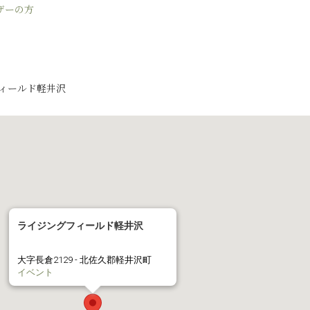
ザーの方
フィールド軽井沢
ライジングフィールド軽井沢
大字長倉2129 - 北佐久郡軽井沢町
イベント