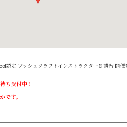
aft School認定 ブッシュクラフトインストラクター® 講習 開
ル待ち受付中！
かです。