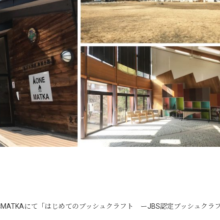
ce AONE×MATKAにて「はじめてのブッシュクラフト ーJBS認定ブッシュクラ