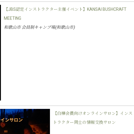
【JBS認定インストラクター主催イベント】KANSAI BUSHCRAFT
MEETING
和歌山市 会員制キャンプ場(和歌山市)
【白樺会員向けオンラインサロン】インス
トラクター同士の情報交換サロン