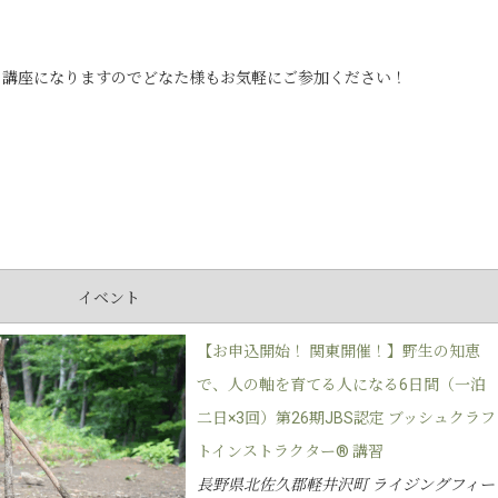
の講座になりますのでどなた様もお気軽にご参加ください！
イベント
【お申込開始！ 関東開催！】野生の知恵
で、人の軸を育てる人になる6日間（一泊
二日×3回）第26期JBS認定 ブッシュクラフ
トインストラクター® 講習
長野県北佐久郡軽井沢町 ライジングフィー