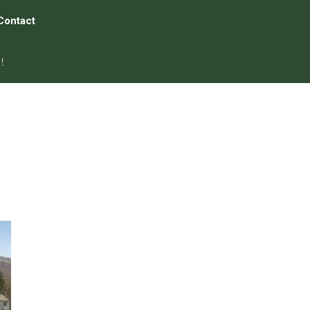
Contact
！