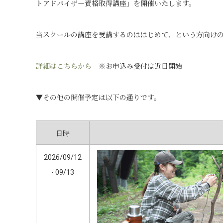
トアドバイザー資格取得講座」を開催いたします。
当スクールの講座を受講するのははじめて、という方向け
詳細はこちらから
※お申込み受付は近日開始
▼その他の開催予定は以下の通りです。
日時
2026/09/12
- 09/13