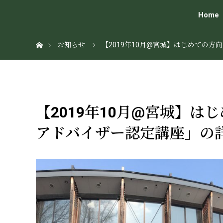
Home
ホーム
お知らせ
【2019年10月@宮城】はじめての
【2019年10月@宮城】
アドバイザー認定講座」の