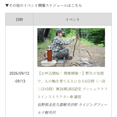
▼その他のイベント開催スケジュールはこちら
日時
イベント
2026/09/12
【お申込開始！ 関東開催！】野生の知恵
- 09/13
で、人の軸を育てる人になる6日間（一泊
二日×3回）第26期JBS認定 ブッシュクラフ
トインストラクター® 講習
長野県北佐久郡軽井沢町 ライジングフィー
ルド軽井沢