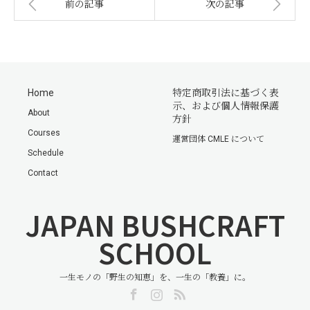
前の記事
次の記事
Home
特定商取引法に基づく表
示、および個人情報保護
About
方針
Courses
運営団体 CMLE について
Schedule
Contact
JAPAN BUSHCRAFT
SCHOOL
一生モノの「野生の知恵」を、一生の「教養」に。
Facebook
Instagram
RSS