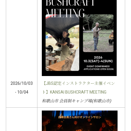
2026/10/03
【JBS認定インストラクター主催イベン
- 10/04
ト】KANSAI BUSHCRAFT MEETING
和歌山市 会員制キャンプ場(和歌山市)