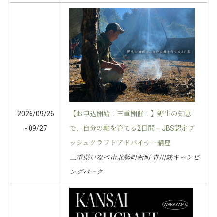
2026/09/26
【お申込開始！三重開催！】野生の知恵
- 09/27
で、自分の軸を育てる2日間 – JBS認定ブ
ッシュクラフトアドバイザー講座
三重県いなべ市北勢町新町 青川峡キャンピ
ングパーク