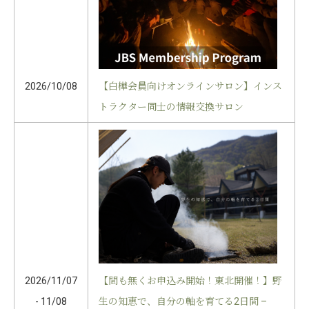
【白樺会員向けオンラインサロン】インス
2026/10/08
トラクター同士の情報交換サロン
2026/11/07
【間も無くお申込み開始！東北開催！】野
- 11/08
生の知恵で、自分の軸を育てる2日間 –