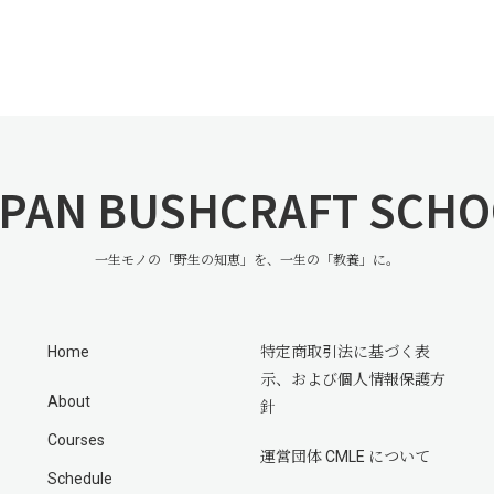
PAN BUSHCRAFT SCH
一生モノの「野生の知恵」を、一生の「教養」に。
Home
特定商取引法に基づく表
示、および個人情報保護方
About
針
Courses
運営団体 CMLE について
Schedule