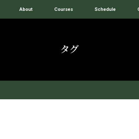
About
Courses
Schedule
タグ